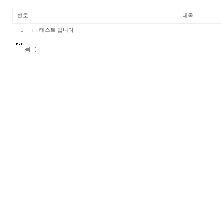
번호
제목
테스트 입니다.
1