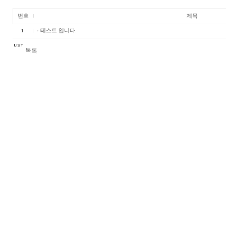
번호
제목
테스트 입니다.
1