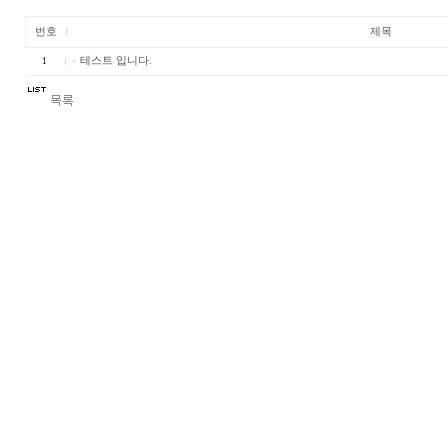
번호
제목
테스트 입니다.
1