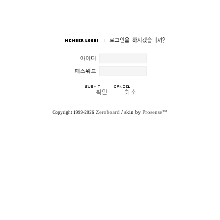
아이디
패스워드
Zeroboard
/ skin by
Prosense™
Copyright 1999-2026